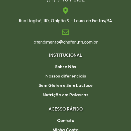
Rua Itagibá, 110, Galpão 9 - Lauro de Freitas/BA
atendimento@chefenutri.com.br
INSTITUCIONAL
Sobre Nós
Nossos diferenciais
Sem Glúten e Sem Lactose
Nutrição em Palavras
ACESSO RÁPIDO
Contato
Minha Conta