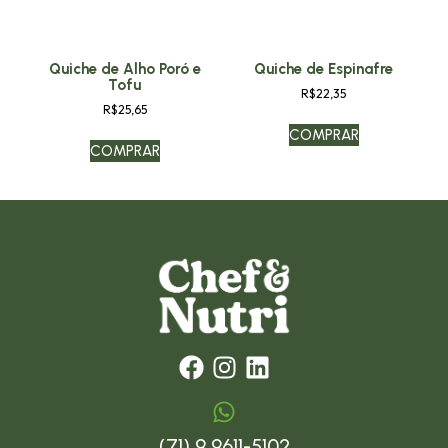
Quiche de Alho Poró e
Quiche de Espinafre
Tofu
R$
22,35
R$
25,65
COMPRAR
COMPRAR
(71) 9 9611-5102