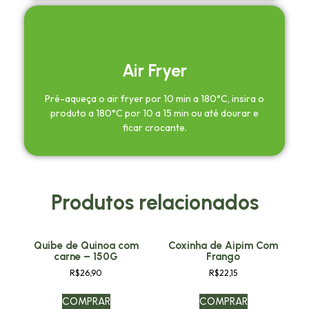
Air Fryer
Pré-aqueça o air fryer por 10 min a 180°C, insira o
produto a 180°C por 10 a 15 min ou até dourar e
ficar crocante.
Produtos relacionados
Quibe de Quinoa com
Coxinha de Aipim Com
carne – 150G
Frango
R$
26,90
R$
22,15
COMPRAR
COMPRAR