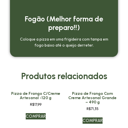
Fogão (Melhor forma de
preparo!!)
Coloque a pizza em uma frigideira com tampa em
fogo baixo até o queijo derreter.
Produtos relacionados
Pizza de Frango C/Creme
Pizza de Frango Com
Artesanal -120 g
Creme Artesanal Grande
– 490 g
R$
17,99
R$
71,35
COMPRAR
COMPRAR