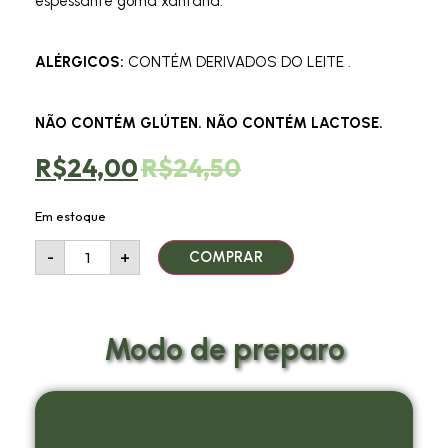
espessante goma
xantana.
ALÉRGICOS:
CONTÉM DERIVADOS DO LEITE .
NÃO CONTÉM GLÚTEN. NÃO CONTÉM LACTOSE.
R$
24,00
R$
24,50
Em estoque
-
+
COMPRAR
Modo de preparo