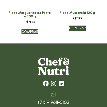
Pizza Marguerita ao Pesto
Pizza Mussarela 120 g
– 500 g
R$
17,99
R$
71,45
COMPRAR
COMPRAR
(71) 9 9611-5102