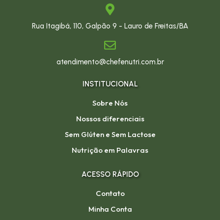
Rua Itagibá, 110, Galpão 9 - Lauro de Freitas/BA
atendimento@chefenutri.com.br
INSTITUCIONAL
Sobre Nós
Nossos diferenciais
Sem Glúten e Sem Lactose
Nutrição em Palavras
ACESSO RÁPIDO
Contato
Minha Conta