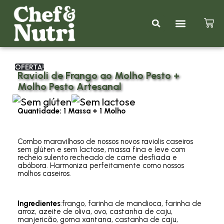
Kits Promociona
Nutrição Em Palavras
OFERTA!
Ravioli de Frango ao Molho Pesto +
Molho Pesto Artesanal
Quantidade: 1 Massa + 1 Molho
Combo maravilhoso de nossos novos raviolis caseiros
sem glúten e sem lactose, massa fina e leve com
recheio sulento recheado de carne desfiada e
abóbora. Harmoniza perfeitamente como nossos
molhos caseiros.
Ingredientes
:
frango, farinha de mandioca, farinha de
arroz, azeite de oliva, ovo, castanha de caju,
manjericão, goma xantana,
castanha de caju,