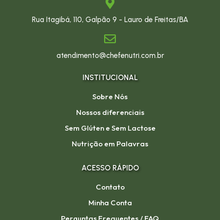
Rua Itagibá, 110, Galpão 9 - Lauro de Freitas/BA
atendimento@chefenutri.com.br
INSTITUCIONAL
Sobre Nós
Nossos diferenciais
Sem Glúten e Sem Lactose
Nutrição em Palavras
ACESSO RÁPIDO
Contato
Minha Conta
Perguntas Frequentes / FAQ