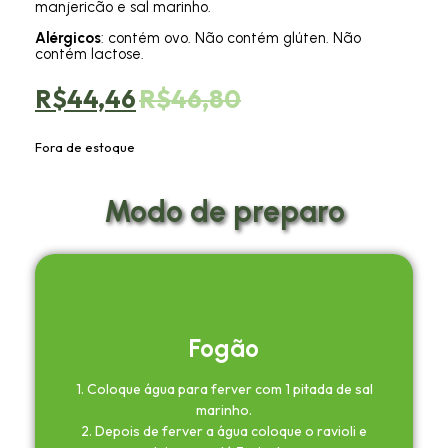
manjericão e sal marinho.
Alérgicos
: contém ovo. Não contém glúten. Não
contém lactose.
R$
44,46
R$
46,80
Fora de estoque
Modo de preparo
Fogão
1. Coloque água para ferver com 1 pitada de sal
marinho.
2. Depois de ferver a água coloque o ravioli e