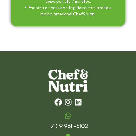
deixe por até 7 minutos.
3. Escorra e finalize na frigideira com azeite e
molho Artesanal Chef&Nutri.
(71) 9 9611-5102