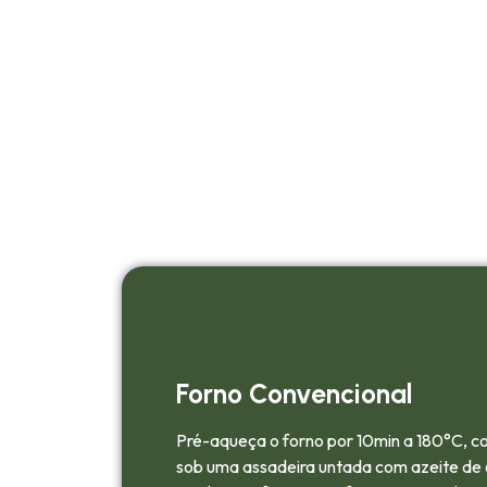
Forno Convencional
Pré-aqueça o forno por 10min a 180°C, c
sob uma assadeira untada com azeite de ol