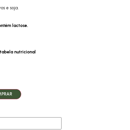
os e soja.
ontém lactose.
tabela nutricional
PRAR